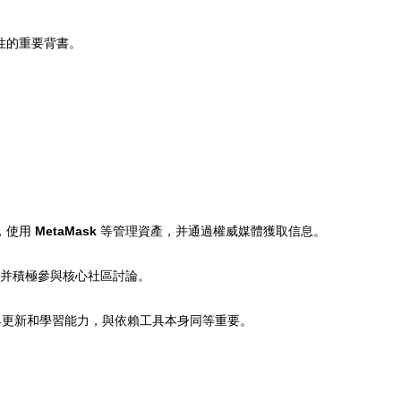
性的重要背書。
，使用
MetaMask
等管理資產，并通過權威媒體獲取信息。
并積極參與核心社區討論。
具更新和學習能力，與依賴工具本身同等重要。