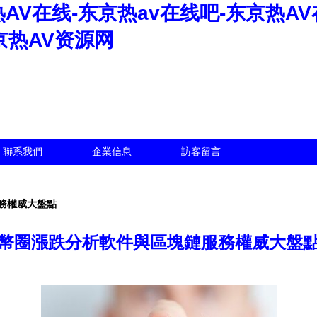
AV在线-东京热av在线吧-东京热AV
京热AV资源网
聯系我們
企業信息
訪客留言
務權威大盤點
幣圈漲跌分析軟件與區塊鏈服務權威大盤