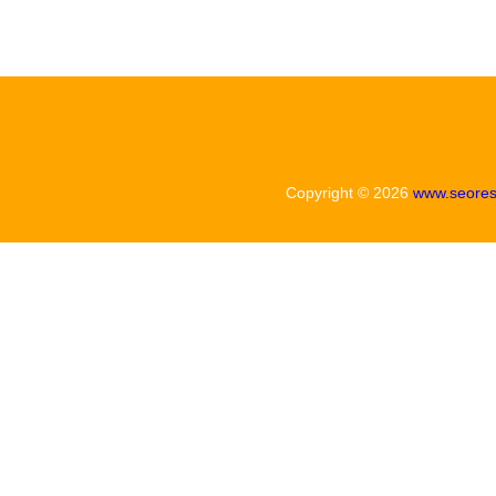
系統 開啟身份自主管理新紀元
Copyright © 2026
www.seores