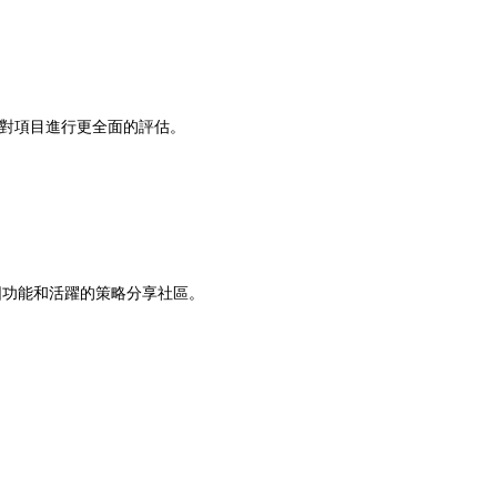
試圖對項目進行更全面的評估。
圖功能和活躍的策略分享社區。