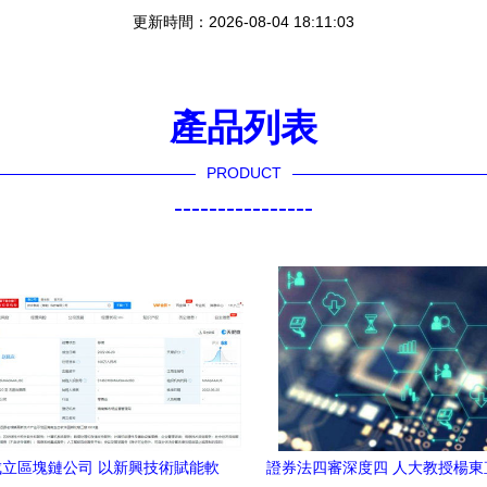
更新時間：2026-08-04 18:11:03
產品列表
PRODUCT
----------------
立區塊鏈公司 以新興技術賦能軟
證券法四審深度四 人大教授楊東