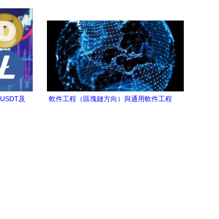
術相關軟
USDT及
軟件工程（區塊鏈方向）與通用軟件工程
聚焦于區塊鏈技術與服務的專業分野