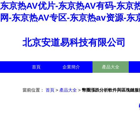
东京热AV优片-东京热AV有码-东京热
网-东京热AV专区-东京热av资源-东
北京安道易科技有限公司
首頁
企業簡介
產品大全
當前位置：
首頁
>
產品大全
>
幣圈漲跌分析軟件與區塊鏈服