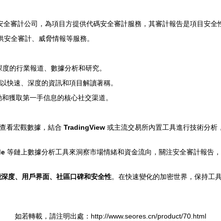
安全審計公司，為項目方提供代碼安全審計服務，其審計報告是項目安全
供安全審計、威脅情報等服務。
深度的行業報道、數據分析和研究。
以快速、深度的資訊和項目解讀著稱。
動和獲取第一手信息的核心社交渠道。
查看宏觀數據，結合
TradingView
或主流交易所內置工具進行技術分析
de
等鏈上數據分析工具來洞察市場情緒和資金流向，關注安全審計報告，
能深度、用戶界面、社區口碑和安全性
。在快速變化的加密世界，保持工
如若轉載，請注明出處：http://www.seores.cn/product/70.html