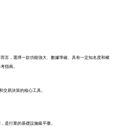
者而言，選擇一款功能強大、數據準確、具有一定知名度和權
參考指南。
和交易決策的核心工具。
用，是行業的基礎設施級平臺。