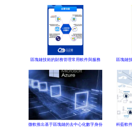
2019世界計算機大會，引領區塊鏈技術應
用浪潮
區塊鏈技術的財務管理常用軟件與服務
區塊鏈技
微軟推出基于區塊鏈的去中心化數字身份
科藍軟件